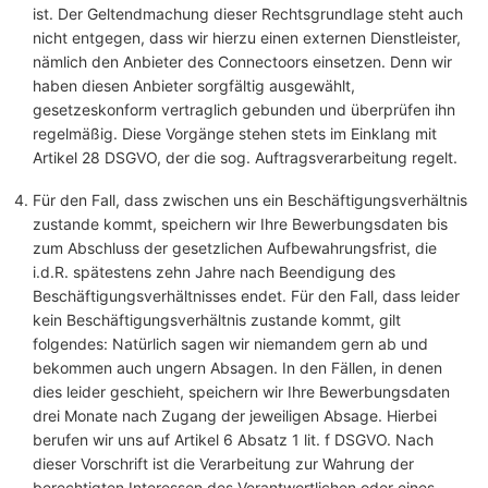
ist. Der Geltendmachung dieser Rechtsgrundlage steht auch
nicht entgegen, dass wir hierzu einen externen Dienstleister,
nämlich den Anbieter des Connectoors einsetzen. Denn wir
haben diesen Anbieter sorgfältig ausgewählt,
gesetzeskonform vertraglich gebunden und überprüfen ihn
regelmäßig. Diese Vorgänge stehen stets im Einklang mit
Artikel 28 DSGVO, der die sog. Auftragsverarbeitung regelt.
Für den Fall, dass zwischen uns ein Beschäftigungsverhältnis
zustande kommt, speichern wir Ihre Bewerbungsdaten bis
zum Abschluss der gesetzlichen Aufbewahrungsfrist, die
i.d.R. spätestens zehn Jahre nach Beendigung des
Beschäftigungsverhältnisses endet. Für den Fall, dass leider
kein Beschäftigungsverhältnis zustande kommt, gilt
folgendes: Natürlich sagen wir niemandem gern ab und
bekommen auch ungern Absagen. In den Fällen, in denen
dies leider geschieht, speichern wir Ihre Bewerbungsdaten
drei Monate nach Zugang der jeweiligen Absage. Hierbei
berufen wir uns auf Artikel 6 Absatz 1 lit. f DSGVO. Nach
dieser Vorschrift ist die Verarbeitung zur Wahrung der
berechtigten Interessen des Verantwortlichen oder eines