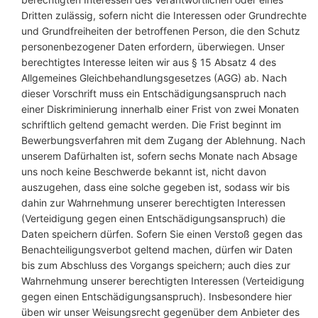
Dritten zulässig, sofern nicht die Interessen oder Grundrechte
und Grundfreiheiten der betroffenen Person, die den Schutz
personenbezogener Daten erfordern, überwiegen. Unser
berechtigtes Interesse leiten wir aus § 15 Absatz 4 des
Allgemeines Gleichbehandlungsgesetzes (AGG) ab. Nach
dieser Vorschrift muss ein Entschädigungsanspruch nach
einer Diskriminierung innerhalb einer Frist von zwei Monaten
schriftlich geltend gemacht werden. Die Frist beginnt im
Bewerbungsverfahren mit dem Zugang der Ablehnung. Nach
unserem Dafürhalten ist, sofern sechs Monate nach Absage
uns noch keine Beschwerde bekannt ist, nicht davon
auszugehen, dass eine solche gegeben ist, sodass wir bis
dahin zur Wahrnehmung unserer berechtigten Interessen
(Verteidigung gegen einen Entschädigungsanspruch) die
Daten speichern dürfen. Sofern Sie einen Verstoß gegen das
Benachteiligungsverbot geltend machen, dürfen wir Daten
bis zum Abschluss des Vorgangs speichern; auch dies zur
Wahrnehmung unserer berechtigten Interessen (Verteidigung
gegen einen Entschädigungsanspruch). Insbesondere hier
üben wir unser Weisungsrecht gegenüber dem Anbieter des