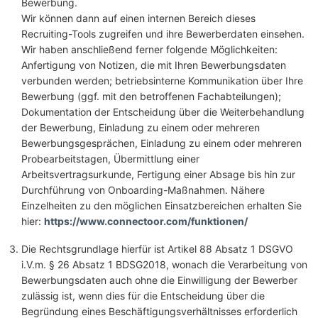
Bewerbung.
Wir können dann auf einen internen Bereich dieses
Recruiting-Tools zugreifen und ihre Bewerberdaten einsehen.
Wir haben anschließend ferner folgende Möglichkeiten:
Anfertigung von Notizen, die mit Ihren Bewerbungsdaten
verbunden werden; betriebsinterne Kommunikation über Ihre
Bewerbung (ggf. mit den betroffenen Fachabteilungen);
Dokumentation der Entscheidung über die Weiterbehandlung
der Bewerbung, Einladung zu einem oder mehreren
Bewerbungsgesprächen, Einladung zu einem oder mehreren
Probearbeitstagen, Übermittlung einer
Arbeitsvertragsurkunde, Fertigung einer Absage bis hin zur
Durchführung von Onboarding-Maßnahmen. Nähere
Einzelheiten zu den möglichen Einsatzbereichen erhalten Sie
hier:
https://www.connectoor.com/funktionen/
Die Rechtsgrundlage hierfür ist Artikel 88 Absatz 1 DSGVO
i.V.m. § 26 Absatz 1 BDSG2018, wonach die Verarbeitung von
Bewerbungsdaten auch ohne die Einwilligung der Bewerber
zulässig ist, wenn dies für die Entscheidung über die
Begründung eines Beschäftigungsverhältnisses erforderlich