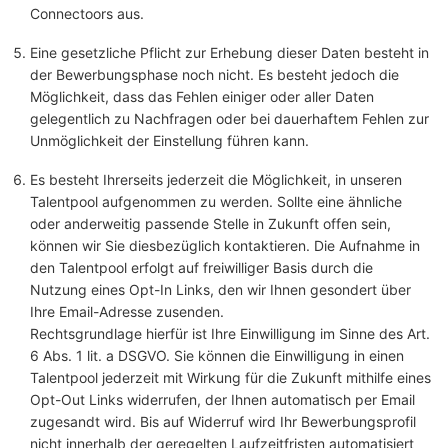
Connectoors aus.
Eine gesetzliche Pflicht zur Erhebung dieser Daten besteht in
der Bewerbungsphase noch nicht. Es besteht jedoch die
Möglichkeit, dass das Fehlen einiger oder aller Daten
gelegentlich zu Nachfragen oder bei dauerhaftem Fehlen zur
Unmöglichkeit der Einstellung führen kann.
Es besteht Ihrerseits jederzeit die Möglichkeit, in unseren
Talentpool aufgenommen zu werden. Sollte eine ähnliche
oder anderweitig passende Stelle in Zukunft offen sein,
können wir Sie diesbezüglich kontaktieren. Die Aufnahme in
den Talentpool erfolgt auf freiwilliger Basis durch die
Nutzung eines Opt-In Links, den wir Ihnen gesondert über
Ihre Email-Adresse zusenden.
Rechtsgrundlage hierfür ist Ihre Einwilligung im Sinne des Art.
6 Abs. 1 lit. a DSGVO. Sie können die Einwilligung in einen
Talentpool jederzeit mit Wirkung für die Zukunft mithilfe eines
Opt-Out Links widerrufen, der Ihnen automatisch per Email
zugesandt wird. Bis auf Widerruf wird Ihr Bewerbungsprofil
nicht innerhalb der geregelten Laufzeitfristen automatisiert