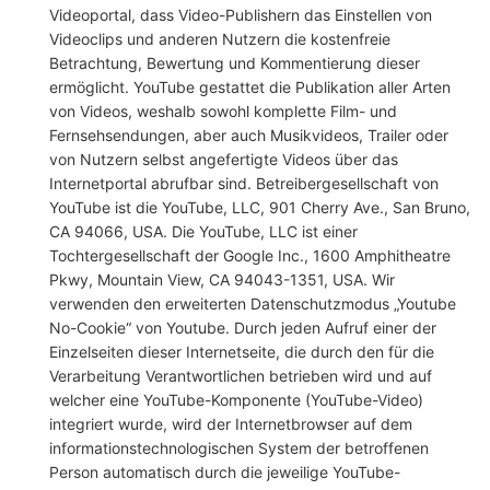
Videoportal, dass Video-Publishern das Einstellen von
Videoclips und anderen Nutzern die kostenfreie
Betrachtung, Bewertung und Kommentierung dieser
ermöglicht. YouTube gestattet die Publikation aller Arten
von Videos, weshalb sowohl komplette Film- und
Fernsehsendungen, aber auch Musikvideos, Trailer oder
von Nutzern selbst angefertigte Videos über das
Internetportal abrufbar sind. Betreibergesellschaft von
YouTube ist die YouTube, LLC, 901 Cherry Ave., San Bruno,
CA 94066, USA. Die YouTube, LLC ist einer
Tochtergesellschaft der Google Inc., 1600 Amphitheatre
Pkwy, Mountain View, CA 94043-1351, USA. Wir
verwenden den erweiterten Datenschutzmodus „Youtube
No-Cookie“ von Youtube. Durch jeden Aufruf einer der
Einzelseiten dieser Internetseite, die durch den für die
Verarbeitung Verantwortlichen betrieben wird und auf
welcher eine YouTube-Komponente (YouTube-Video)
integriert wurde, wird der Internetbrowser auf dem
informationstechnologischen System der betroffenen
Person automatisch durch die jeweilige YouTube-