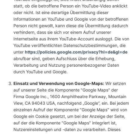
statt, ob die betroffene Person ein YouTube-Video anklickt
oder nicht. Ist eine derartige Übermittlung dieser
Informationen an YouTube und Google von der betroffenen
Person nicht gewollt, kann diese die Übermittlung dadurch
verhindern, dass sie sich vor einem Aufruf unserer
Internetseite aus ihrem YouTube-Account ausloggt. Die von
YouTube veröffentlichten Datenschutzbestimmungen, die
unter
https://policies.google.com/privacy?hl=de&gl=de
abrufbar sind, geben Aufschluss über die Erhebung,
Verarbeitung und Nutzung personenbezogener Daten
durch YouTube und Google.
Einsatz und Verwendung von Google-Maps:
Wir setzen
auf unserer Seite die Komponente "Google Maps" der
Firma Google Inc., 1600 Amphitheatre Parkway, Mountain
View, CA 94043 USA, nachfolgend „Google“, ein. Bei jedem
einzelnen Aufruf der Komponente "Google Maps" wird von
Google ein Cookie gesetzt, um bei der Anzeige der Seite,
auf der die Komponente "Google Maps" integriert ist,
Nutzereinstellungen und -daten zu verarbeiten. Dieses