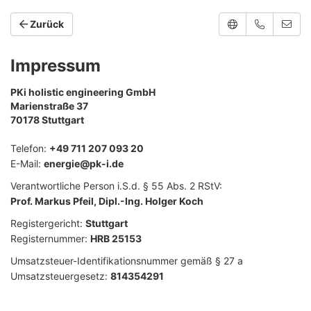
Zurück
Impressum
PKi holistic engineering GmbH
Marienstraße 37
70178 Stuttgart
Telefon:
+49 711 207 093 20
E-Mail:
energie@pk-i.de
Verantwortliche Person i.S.d. § 55 Abs. 2 RStV:
Prof. Markus Pfeil, Dipl.-Ing. Holger Koch
Registergericht:
Stuttgart
Registernummer:
HRB 25153
Umsatzsteuer-Identifikationsnummer gemäß § 27 a
Umsatzsteuergesetz:
814354291