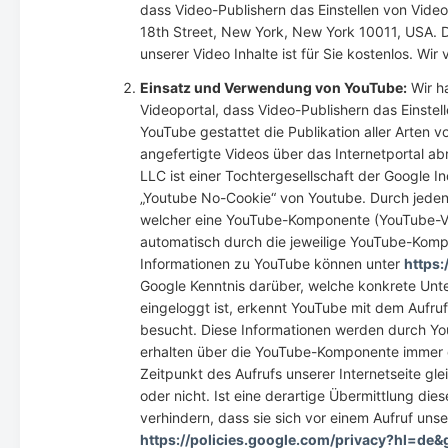
dass Video-Publishern das Einstellen von Vide
18th Street, New York, New York 10011, USA. 
unserer Video Inhalte ist für Sie kostenlos. 
Einsatz und Verwendung von YouTube:
Wir ha
Videoportal, dass Video-Publishern das Einste
YouTube gestattet die Publikation aller Arten
angefertigte Videos über das Internetportal a
LLC ist einer Tochtergesellschaft der Google
„Youtube No-Cookie“ von Youtube. Durch jeden A
welcher eine YouTube-Komponente (YouTube-Vid
automatisch durch die jeweilige YouTube-Kom
Informationen zu YouTube können unter
https
Google Kenntnis darüber, welche konkrete Unter
eingeloggt ist, erkennt YouTube mit dem Aufruf
besucht. Diese Informationen werden durch Y
erhalten über die YouTube-Komponente immer da
Zeitpunkt des Aufrufs unserer Internetseite gle
oder nicht. Ist eine derartige Übermittlung di
verhindern, dass sie sich vor einem Aufruf un
https://policies.google.com/privacy?hl=de&