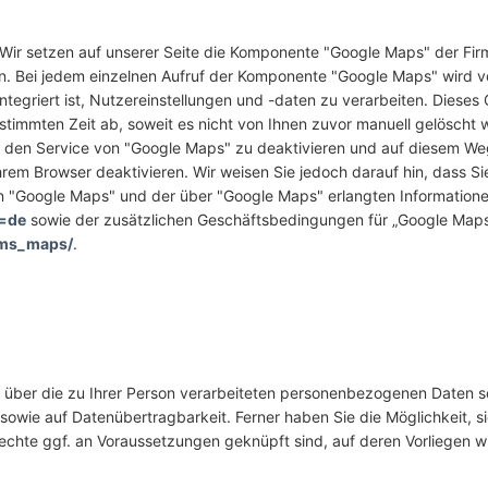
Wir setzen auf unserer Seite die Komponente "Google Maps" der Fir
n. Bei jedem einzelnen Aufruf der Komponente "Google Maps" wird v
tegriert ist, Nutzereinstellungen und -daten zu verarbeiten. Dieses 
stimmten Zeit ab, soweit es nicht von Ihnen zuvor manuell gelöscht w
t, den Service von "Google Maps" zu deaktivieren und auf diesem W
rem Browser deaktivieren. Wir weisen Sie jedoch darauf hin, dass Sie
n "Google Maps" und der über "Google Maps" erlangten Informatio
l=de
sowie der zusätzlichen Geschäftsbedingungen für „Google Maps
rms_maps/
.
t über die zu Ihrer Person verarbeiteten personenbezogenen Daten 
sowie auf Datenübertragbarkeit. Ferner haben Sie die Möglichkeit, s
Rechte ggf. an Voraussetzungen geknüpft sind, auf deren Vorliegen 