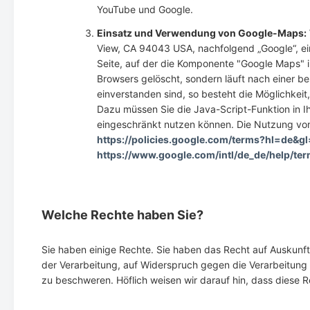
YouTube und Google.
Einsatz und Verwendung von Google-Maps:
View, CA 94043 USA, nachfolgend „Google“, ei
Seite, auf der die Komponente "Google Maps" in
Browsers gelöscht, sondern läuft nach einer be
einverstanden sind, so besteht die Möglichkei
Dazu müssen Sie die Java-Script-Funktion in Ih
eingeschränkt nutzen können. Die Nutzung vo
https://policies.google.com/terms?hl=de&g
https://www.google.com/intl/de_de/help/te
Welche Rechte haben Sie?
Sie haben einige Rechte. Sie haben das Recht auf Auskunf
der Verarbeitung, auf Widerspruch gegen die Verarbeitung 
zu beschweren. Höflich weisen wir darauf hin, dass diese 