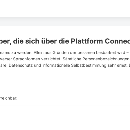
er, die sich über die Plattform Conn
 Teams zu werden. Allein aus Gründen der besseren Lesbarkeit wird 
iverser Sprachformen verzichtet. Sämtliche Personenbezeichnungen 
re, Datenschutz und informationelle Selbstbestimmung sehr ernst. 
rreichbar: