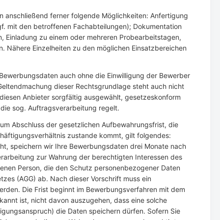
n anschließend ferner folgende Möglichkeiten: Anfertigung
f. mit den betroffenen Fachabteilungen); Dokumentation
 Einladung zu einem oder mehreren Probearbeitstagen,
. Nähere Einzelheiten zu den möglichen Einsatzbereichen
n Bewerbungsdaten auch ohne die Einwilligung der Bewerber
er Geltendmachung dieser Rechtsgrundlage steht auch nicht
 diesen Anbieter sorgfältig ausgewählt, gesetzeskonform
die sog. Auftragsverarbeitung regelt.
zum Abschluss der gesetzlichen Aufbewahrungsfrist, die
chäftigungsverhältnis zustande kommt, gilt folgendes:
ht, speichern wir Ihre Bewerbungsdaten drei Monate nach
 Verarbeitung zur Wahrung der berechtigten Interessen des
roffenen Person, die den Schutz personenbezogener Daten
tzes (AGG) ab. Nach dieser Vorschrift muss ein
werden. Die Frist beginnt im Bewerbungsverfahren mit dem
nnt ist, nicht davon auszugehen, dass eine solche
igungsanspruch) die Daten speichern dürfen. Sofern Sie