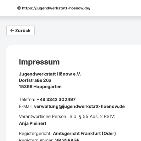
https://jugendwerkstatt-hoenow.de/
Zurück
Impressum
Jugendwerkstatt Hönow e.V.
Dorfstraße 26a
15366 Hoppegarten
Telefon:
+49 3342 302497
E-Mail:
verwaltung@jugendwerkstatt-hoenow.de
Verantwortliche Person i.S.d. § 55 Abs. 2 RStV:
Anja Pleinert
Registergericht:
Amtsgericht Frankfurt (Oder)
Registernummer:
VR 3588 FF