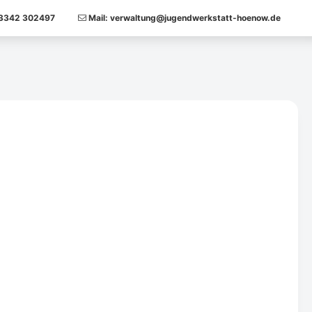
9 3342 302497
Mail: verwaltung@jugendwerkstatt-hoenow.de