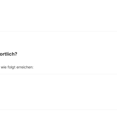
ortlich?
wie folgt erreichen: