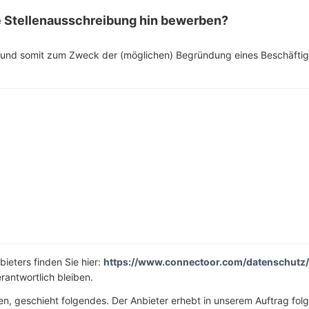
e Stellenausschreibung hin bewerben?
d somit zum Zweck der (möglichen) Begründung eines Beschäftigun
ieters finden Sie hier:
https://www.connectoor.com/datenschutz/
rantwortlich bleiben.
n, geschieht folgendes. Der Anbieter erhebt in unserem Auftrag fol