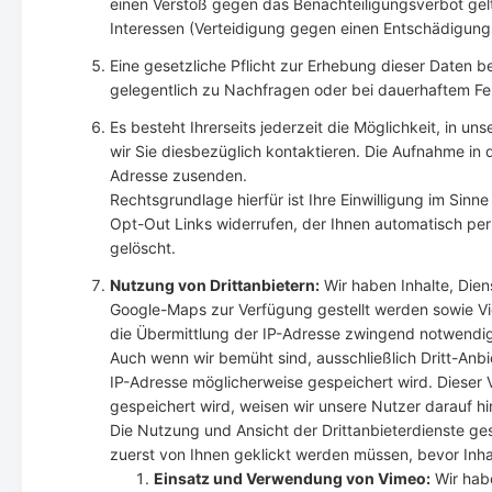
einen Verstoß gegen das Benachteiligungsverbot ge
Interessen (Verteidigung gegen einen Entschädigun
Eine gesetzliche Pflicht zur Erhebung dieser Daten b
gelegentlich zu Nachfragen oder bei dauerhaftem Feh
Es besteht Ihrerseits jederzeit die Möglichkeit, in 
wir Sie diesbezüglich kontaktieren. Die Aufnahme in d
Adresse zusenden.
Rechtsgrundlage hierfür ist Ihre Einwilligung im Sinne 
Opt-Out Links widerrufen, der Ihnen automatisch per 
gelöscht.
Nutzung von Drittanbietern:
Wir haben Inhalte, Dien
Google-Maps zur Verfügung gestellt werden sowie Vi
die Übermittlung der IP-Adresse zwingend notwendig.
Auch wenn wir bemüht sind, ausschließlich Dritt-Anbi
IP-Adresse möglicherweise gespeichert wird. Dieser 
gespeichert wird, weisen wir unsere Nutzer darauf hi
Die Nutzung und Ansicht der Drittanbieterdienste ge
zuerst von Ihnen geklickt werden müssen, bevor Inh
Einsatz und Verwendung von Vimeo:
Wir habe