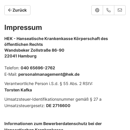
Zurück
Impressum
HEK - Hanseatische Krankenkasse Körperschaft des
öffentlichen Rechts
Wandsbeker Zollstraße 86-90
22041 Hamburg
Telefon:
040 65696-2762
E-Mail:
personalmanagement@hek.de
Verantwortliche Person i.S.d. § 55 Abs. 2 RStV:
Torsten Kafka
Umsatzsteuer-Identifikationsnummer gemäß § 27 a
Umsatzsteuergesetz:
DE 2716600
Informationen zum Bewerberdatenschutz bei der
Hanseatischen Krankenkasse