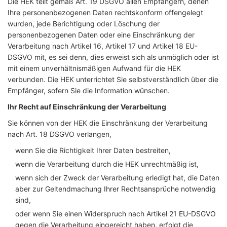
Die HEK teilt gemäß Art. 19 DSGVO allen Empfängern, denen
Ihre personenbezogenen Daten rechtskonform offengelegt
wurden, jede Berichtigung oder Löschung der
personenbezogenen Daten oder eine Einschränkung der
Verarbeitung nach Artikel 16, Artikel 17 und Artikel 18 EU-
DSGVO mit, es sei denn, dies erweist sich als unmöglich oder ist
mit einem unverhältnismäßigen Aufwand für die HEK
verbunden. Die HEK unterrichtet Sie selbstverständlich über die
Empfänger, sofern Sie die Information wünschen.
Ihr Recht auf Einschränkung der Verarbeitung
Sie können von der HEK die Einschränkung der Verarbeitung
nach Art. 18 DSGVO verlangen,
wenn Sie die Richtigkeit Ihrer Daten bestreiten,
wenn die Verarbeitung durch die HEK unrechtmäßig ist,
wenn sich der Zweck der Verarbeitung erledigt hat, die Daten
aber zur Geltendmachung Ihrer Rechtsansprüche notwendig
sind,
oder wenn Sie einen Widerspruch nach Artikel 21 EU-DSGVO
gegen die Verarbeitung eingereicht haben, erfolgt die