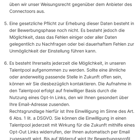
üben wir unser Weisungsrecht gegenüber dem Anbieter des
Connectoors aus.
Eine gesetzliche Pflicht zur Erhebung dieser Daten besteht in
der Bewerbungsphase noch nicht. Es besteht jedoch die
Möglichkeit, dass das Fehlen einiger oder aller Daten
gelegentlich zu Nachfragen oder bei dauerhaftem Fehlen zur
Unmöglichkeit der Einstellung führen kann.
Es besteht Ihrerseits jederzeit die Möglichkeit, in unseren
Talentpool aufgenommen zu werden. Sollte eine ähnliche
oder anderweitig passende Stelle in Zukunft offen sein,
können wir Sie diesbezüglich kontaktieren. Die Aufnahme in
den Talentpool erfolgt auf freiwilliger Basis durch die
Nutzung eines Opt-In Links, den wir Ihnen gesondert über
Ihre Email-Adresse zusenden.
Rechtsgrundlage hierfür ist Ihre Einwilligung im Sinne des Art.
6 Abs. 1 lit. a DSGVO. Sie können die Einwilligung in einen
Talentpool jederzeit mit Wirkung für die Zukunft mithilfe eines
Opt-Out Links widerrufen, der Ihnen automatisch per Email
zugesandt wird. Bis auf Widerruf wird Ihr Bewerbungsprofil