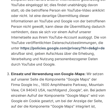
YouTube eingeloggt ist; dies findet unabhängig davon
statt, ob die betroffene Person ein YouTube-Video anklickt
oder nicht. Ist eine derartige Übermittlung dieser
Informationen an YouTube und Google von der betroffenen
Person nicht gewollt, kann diese die Übermittlung dadurch
verhindern, dass sie sich vor einem Aufruf unserer
Internetseite aus ihrem YouTube-Account ausloggt. Die von
YouTube veröffentlichten Datenschutzbestimmungen, die
unter
https://policies.google.com/privacy?hl=de&gl=de
abrufbar sind, geben Aufschluss über die Erhebung,
Verarbeitung und Nutzung personenbezogener Daten
durch YouTube und Google.
Einsatz und Verwendung von Google-Maps:
Wir setzen
auf unserer Seite die Komponente "Google Maps" der
Firma Google Inc., 1600 Amphitheatre Parkway, Mountain
View, CA 94043 USA, nachfolgend „Google“, ein. Bei jedem
einzelnen Aufruf der Komponente "Google Maps" wird von
Google ein Cookie gesetzt, um bei der Anzeige der Seite,
auf der die Komponente "Google Maps" integriert ist,