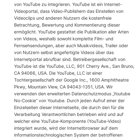
von YouTube zu integrieren. YouTube ist ein Internet-
Videoportal, dass Video-Publishern das Einstellen von
Videoclips und anderen Nutzern die kostenfreie
Betrachtung, Bewertung und Kommentierung dieser
ermöglicht. YouTube gestattet die Publikation aller Arten
von Videos, weshalb sowohl komplette Film- und
Fernsehsendungen, aber auch Musikvideos, Trailer oder
von Nutzern selbst angefertigte Videos über das
Internetportal abrufbar sind. Betreibergesellschaft von
YouTube ist die YouTube, LLC, 901 Cherry Ave., San Bruno,
CA 94066, USA. Die YouTube, LLC ist einer
Tochtergesellschaft der Google Inc., 1600 Amphitheatre
Pkwy, Mountain View, CA 94043-1351, USA. Wir
verwenden den erweiterten Datenschutzmodus „Youtube
No-Cookie“ von Youtube. Durch jeden Aufruf einer der
Einzelseiten dieser Internetseite, die durch den für die
Verarbeitung Verantwortlichen betrieben wird und auf
welcher eine YouTube-Komponente (YouTube-Video)
integriert wurde, wird der Internetbrowser auf dem
informationstechnologischen System der betroffenen