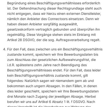
Begründung eines Beschäftigungsverhältnisses erforderlich
ist. Der Geltendmachung dieser Rechtsgrundlage steht auch
nicht entgegen, dass wir hierzu einen externen Dienstleister,
nämlich den Anbieter des Connectoors einsetzen. Denn wir
haben diesen Anbieter sorgfältig ausgewählt,
gesetzeskonform vertraglich gebunden und überprüfen ihn
regelmäßig. Diese Vorgänge stehen stets im Einklang mit
Artikel 28 DSGVO, der die sog. Auftragsverarbeitung regelt.
Für den Fall, dass zwischen uns ein Beschäftigungsverhältnis
zustande kommt, speichern wir Ihre Bewerbungsdaten bis
zum Abschluss der gesetzlichen Aufbewahrungsfrist, die
i.d.R. spätestens zehn Jahre nach Beendigung des
Beschäftigungsverhältnisses endet. Für den Fall, dass leider
kein Beschäftigungsverhältnis zustande kommt, gilt
folgendes: Natürlich sagen wir niemandem gern ab und
bekommen auch ungern Absagen. In den Fällen, in denen
dies leider geschieht, speichern wir Ihre Bewerbungsdaten
drei Monate nach Zugang der jeweiligen Absage. Hierbei
berufen wir uns auf Artikel 6 Absatz 1 lit. f DSGVO. Nach
dieser Vorschrift ist die Verarbeitung zur Wahrung der