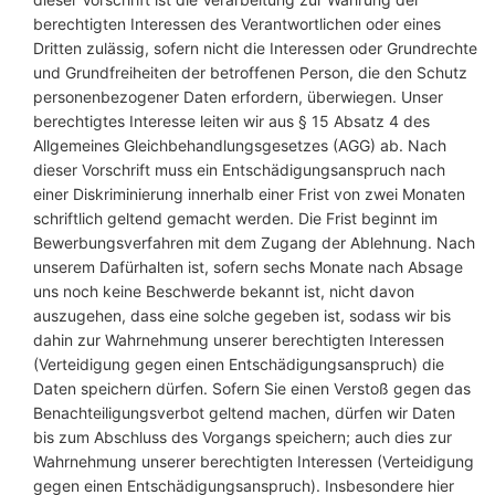
berechtigten Interessen des Verantwortlichen oder eines
Dritten zulässig, sofern nicht die Interessen oder Grundrechte
und Grundfreiheiten der betroffenen Person, die den Schutz
personenbezogener Daten erfordern, überwiegen. Unser
berechtigtes Interesse leiten wir aus § 15 Absatz 4 des
Allgemeines Gleichbehandlungsgesetzes (AGG) ab. Nach
dieser Vorschrift muss ein Entschädigungsanspruch nach
einer Diskriminierung innerhalb einer Frist von zwei Monaten
schriftlich geltend gemacht werden. Die Frist beginnt im
Bewerbungsverfahren mit dem Zugang der Ablehnung. Nach
unserem Dafürhalten ist, sofern sechs Monate nach Absage
uns noch keine Beschwerde bekannt ist, nicht davon
auszugehen, dass eine solche gegeben ist, sodass wir bis
dahin zur Wahrnehmung unserer berechtigten Interessen
(Verteidigung gegen einen Entschädigungsanspruch) die
Daten speichern dürfen. Sofern Sie einen Verstoß gegen das
Benachteiligungsverbot geltend machen, dürfen wir Daten
bis zum Abschluss des Vorgangs speichern; auch dies zur
Wahrnehmung unserer berechtigten Interessen (Verteidigung
gegen einen Entschädigungsanspruch). Insbesondere hier