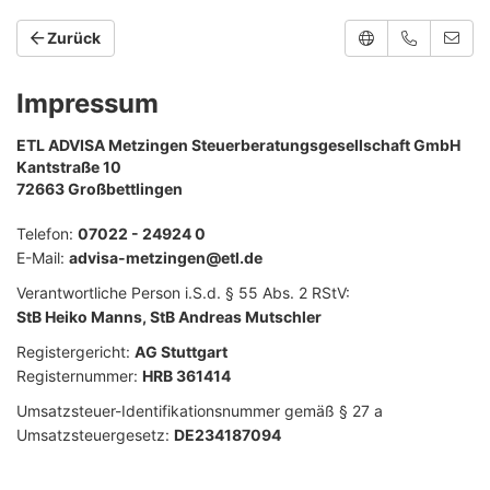
Zurück
Impressum
ETL ADVISA Metzingen Steuerberatungsgesellschaft GmbH
Kantstraße 10
72663 Großbettlingen
Telefon:
07022 - 24924 0
E-Mail:
advisa-metzingen@etl.de
Verantwortliche Person i.S.d. § 55 Abs. 2 RStV:
StB Heiko Manns, StB Andreas Mutschler
Registergericht:
AG Stuttgart
Registernummer:
HRB 361414
Umsatzsteuer-Identifikationsnummer gemäß § 27 a
Umsatzsteuergesetz:
DE234187094