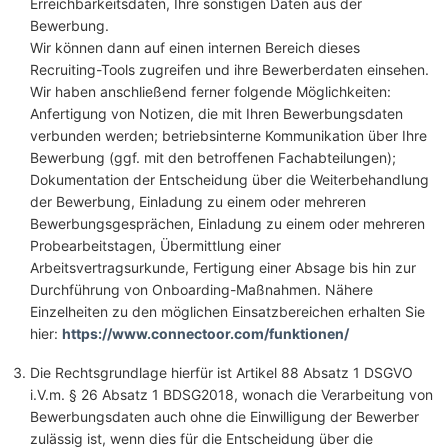
Erreichbarkeitsdaten, Ihre sonstigen Daten aus der
Bewerbung.
Wir können dann auf einen internen Bereich dieses
Recruiting-Tools zugreifen und ihre Bewerberdaten einsehen.
Wir haben anschließend ferner folgende Möglichkeiten:
Anfertigung von Notizen, die mit Ihren Bewerbungsdaten
verbunden werden; betriebsinterne Kommunikation über Ihre
Bewerbung (ggf. mit den betroffenen Fachabteilungen);
Dokumentation der Entscheidung über die Weiterbehandlung
der Bewerbung, Einladung zu einem oder mehreren
Bewerbungsgesprächen, Einladung zu einem oder mehreren
Probearbeitstagen, Übermittlung einer
Arbeitsvertragsurkunde, Fertigung einer Absage bis hin zur
Durchführung von Onboarding-Maßnahmen. Nähere
Einzelheiten zu den möglichen Einsatzbereichen erhalten Sie
hier:
https://www.connectoor.com/funktionen/
Die Rechtsgrundlage hierfür ist Artikel 88 Absatz 1 DSGVO
i.V.m. § 26 Absatz 1 BDSG2018, wonach die Verarbeitung von
Bewerbungsdaten auch ohne die Einwilligung der Bewerber
zulässig ist, wenn dies für die Entscheidung über die