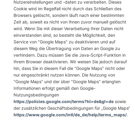
Nutzereinstellungen und -daten zu verarbeiten. Dieses
Cookie wird im Regelfall nicht durch das Schließen des
Browsers gelöscht, sondern läuft nach einer bestimmten
Zeit ab, soweit es nicht von Ihnen zuvor manuell gelöscht
wird. Wenn Sie mit dieser Verarbeitung Ihrer Daten nicht
einverstanden sind, so besteht die Möglichkeit, den
Service von "Google Maps" zu deaktivieren und auf
diesem Weg die Übertragung von Daten an Google zu
verhindern. Dazu müssen Sie die Java-Script-Funktion in
Ihrem Browser deaktivieren. Wir weisen Sie jedoch darauf
hin, dass Sie in diesem Fall die "Google Maps" nicht oder
nur eingeschränkt nutzen können. Die Nutzung von
"Google Maps" und der über "Google Maps" erlangten
Informationen erfolgt gemäß den Google-
Nutzungsbedingungen
https://policies.google.com/terms?hl=de&gl=de
sowie
der zusätzlichen Geschäftsbedingungen für „Google Maps“
https://www.google.com/intl/de_de/help/terms_maps/
.