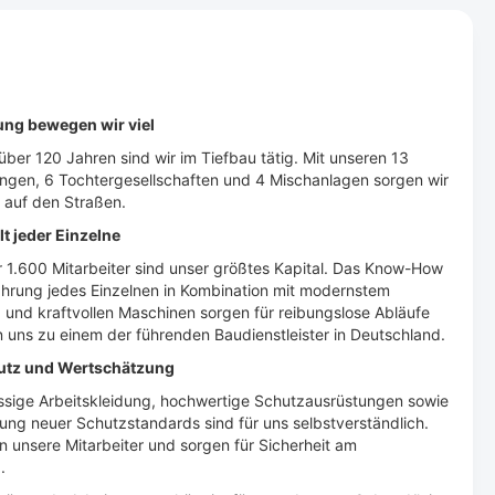
s
ung bewegen wir viel
 über 120 Jahren sind wir im Tiefbau tätig. Mit unseren 13
ngen, 6 Tochtergesellschaften und 4 Mischanlagen sorgen wir
t auf den Straßen.
lt jeder Einzelne
 1.600 Mitarbeiter sind unser größtes Kapital. Das Know-How
ahrung jedes Einzelnen in Kombination mit modernstem
 und kraftvollen Maschinen sorgen für reibungslose Abläufe
uns zu einem der führenden Baudienstleister in Deutschland.
utz und Wertschätzung
assige Arbeitskleidung, hochwertige Schutzausrüstungen sowie
ng neuer Schutzstandards sind für uns selbstverständlich.
n unsere Mitarbeiter und sorgen für Sicherheit am
.