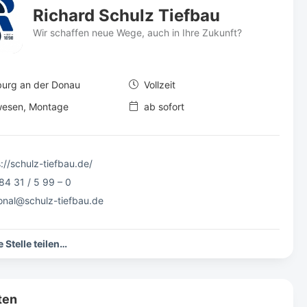
Richard Schulz Tiefbau
Wir schaffen neue Wege, auch in Ihre Zukunft?
urg an der Donau
Vollzeit
esen, Montage
ab sofort
://schulz-tiefbau.de/
84 31 / 5 99 – 0
onal@schulz-tiefbau.de
 Stelle teilen…
ten