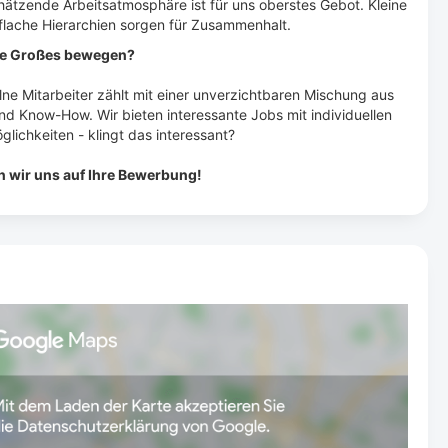
hätzende Arbeitsatmosphäre ist für uns oberstes Gebot. Kleine
lache Hierarchien sorgen für Zusammenhalt.
ie Großes bewegen?
lne Mitarbeiter zählt mit einer unverzichtbaren Mischung aus
nd Know-How. Wir bieten interessante Jobs mit individuellen
glichkeiten - klingt das interessant?
n wir uns auf Ihre Bewerbung!