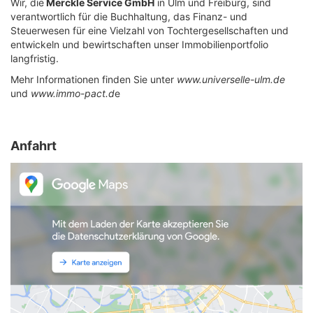
Wir, die
Merckle Service GmbH
in Ulm und Freiburg, sind
verantwortlich für die Buchhaltung, das Finanz- und
Steuerwesen für eine Vielzahl von Tochtergesellschaften und
entwickeln und bewirtschaften unser Immobilienportfolio
langfristig.
Mehr Informationen finden Sie unter
www.universelle-ulm.de
und
www.immo-pact.d
e
Anfahrt