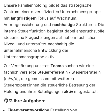
Unsere Familienholding bildet das strategische
Zentrum einer diversifizierten Unternehmensgruppe
mit
langfristigem
Fokus auf Wachstum,
Vermögenssicherung und
nachhaltige
Strukturen. Die
interne Steuerfunktion begleitet dabei anspruchsvolle
steuerliche Fragestellungen auf hohem fachlichem
Niveau und unterstützt nachhaltig die
unternehmerische Entwicklung der
Unternehmensgruppe aktiv.
Zur Verstärkung unseres
Teams
suchen wir eine
fachlich versierte Steuerreferentin / Steuerberaterin
(m/w/d), die gemeinsam mit weiteren
Steuerexpert:innen die steuerliche Betreuung der
Holding und ihrer Beteiligungen
aktiv
mitgestaltet.
🧑‍💻 Ihre Aufgaben:
Eigenverantwortliche
Erstellung von