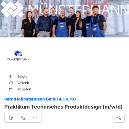
Telgte
Vollzeit
ab
sofort
Bernd Münstermann GmbH & Co. KG
Praktikum Technisches Produktdesign (m/w/d)