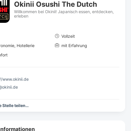
Okinii Osushi The Dutch
Willkommen bei Okinii! Japanisch essen, entdecken,
erleben
Vollzeit
onomie, Hotellerie
mit Erfahrung
fort
//www.okinii.de
@okinii.de
 Stelle teilen…
Informationen