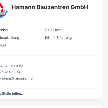
Hamann Bauzentren GmbH
enich
Teilzeit
bearbeitung
mit Erfahrung
fort
s://hamann.info
 2632-98390
rbung@hamann.info
 Stelle teilen…