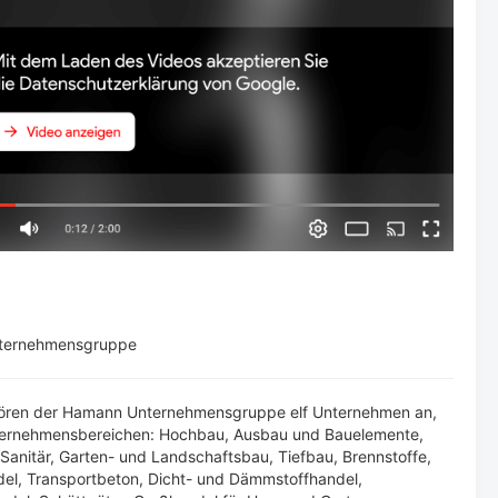
s
ternehmensgruppe
hören der Hamann Unternehmensgruppe elf Unternehmen an,
ternehmensbereichen: Hochbau, Ausbau und Bauelemente,
 Sanitär, Garten- und Landschaftsbau, Tiefbau, Brennstoffe,
el, Transportbeton, Dicht- und Dämmstoffhandel,