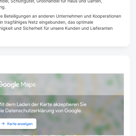
ndel, Schüttgüter, Großhandel für Haus und Garten,
ng.
re Beteiligungen an anderen Unternehmen und Kooperationen
 ein tragfähiges Netz eingebunden, das optimale
higkeit und Sicher­heit für unsere Kunden und Lieferanten