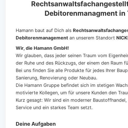
Rechtsanwaltsfachangestellt
Debitorenmanagment in T
Hamann baut auf Dich als
Rechtsanwaltsfachangest
Debitorenmanagement
an unserem Standort
NICK
Wir, die Hamann GmbH!
Wir glauben, dass jeder seinen Traum vom Eigenheim
der Ruhe und des Rückzugs, der einem den Raum für 
Bei uns finden Sie alle Produkte für jedes Ihrer Bau
Sanierung, Renovierung oder Neubau.
Die Hamann Gruppe befindet sich im stetigen Wach
motivierte Kollegen, um für unsere Kunden den Tra
Kurz gesagt: Wir sind ein moderner Baustoffhandel,
Service und ein starkes Team setzt.
Deine Aufgaben