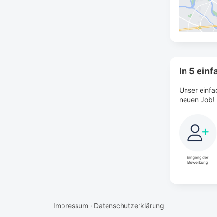
In 5 ein
Unser einfa
neuen Job!
Impressum
·
Datenschutzerklärung