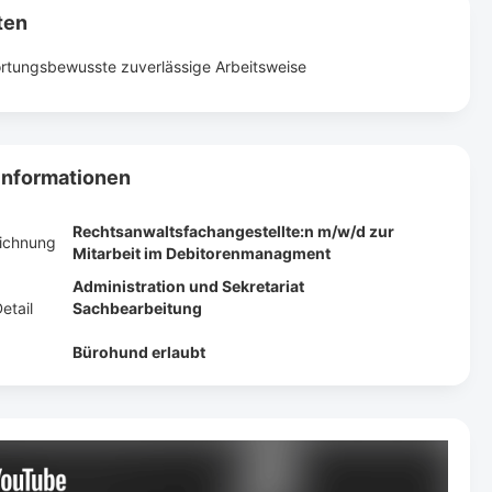
ten
rtungsbewusste zuverlässige Arbeitsweise
Informationen
Rechtsanwaltsfachangestellte:n m/w/d zur
eichnung
Mitarbeit im Debitorenmanagment
Administration und Sekretariat
etail
Sachbearbeitung
Bürohund erlaubt