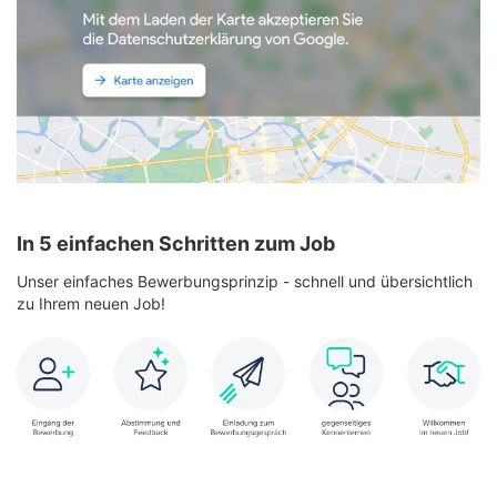
In 5 einfachen Schritten zum Job
Unser einfaches Bewerbungsprinzip - schnell und übersichtlich
zu Ihrem neuen Job!