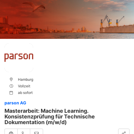
Hamburg
Vollzeit
ab
sofort
parson AG
Masterarbeit: Machine Learning.
Konsistenzprüfung für Technische
Dokumentation (m/w/d)