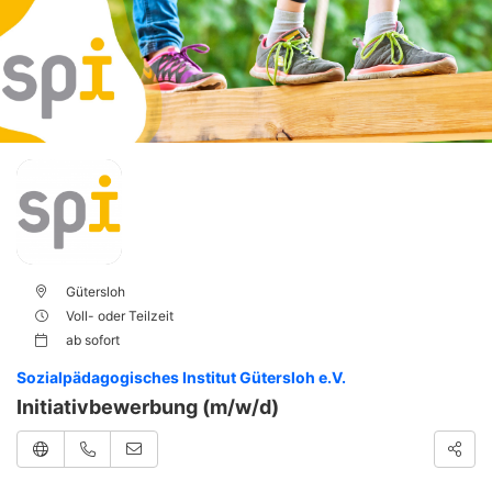
Gütersloh
Voll- oder Teilzeit
ab
sofort
Sozialpädagogisches Institut Gütersloh e.V.
Initiativbewerbung (m/w/d)