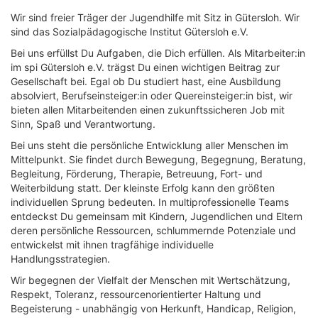
Wir sind freier Träger der Jugendhilfe mit Sitz in Gütersloh. Wir
sind das Sozialpädagogische Institut Gütersloh e.V.
Bei uns erfüllst Du Aufgaben, die Dich erfüllen. Als Mitarbeiter:in
im spi Gütersloh e.V. trägst Du einen wichtigen Beitrag zur
Gesellschaft bei. Egal ob Du studiert hast, eine Ausbildung
absolviert, Berufseinsteiger:in oder Quereinsteiger:in bist, wir
bieten allen Mitarbeitenden einen zukunftssicheren Job mit
Sinn, Spaß und Verantwortung.
Bei uns steht die persönliche Entwicklung aller Menschen im
Mittelpunkt. Sie findet durch Bewegung, Begegnung, Beratung,
Begleitung, Förderung, Therapie, Betreuung, Fort- und
Weiterbildung statt. Der kleinste Erfolg kann den größten
individuellen Sprung bedeuten. In multiprofessionelle Teams
entdeckst Du gemeinsam mit Kindern, Jugendlichen und Eltern
deren persönliche Ressourcen, schlummernde Potenziale und
entwickelst mit ihnen tragfähige individuelle
Handlungsstrategien.
Wir begegnen der Vielfalt der Menschen mit Wertschätzung,
Respekt, Toleranz, ressourcenorientierter Haltung und
Begeisterung - unabhängig von Herkunft, Handicap, Religion,