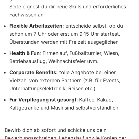
Seite eignest du dir neue Skills und erforderliches
Fachwissen an
Flexible Arbeitszeiten:
entscheide selbst, ob du
schon um 7 Uhr oder erst um 9:15 Uhr startest.
Überstunden werden mit Freizeit ausgeglichen
Health & Fun
: Firmenlauf, Fußballturnier, Wiesn,
Betriebsausflug, Weihnachtsfeier uvm.
Corporate Benefits:
tolle Angebote bei einer
Vielzahl von externen Partnern (z.B. für Events,
Unterhaltungselektronik, Reisen etc.)
Für Verpflegung ist gesorgt:
Kaffee, Kakao,
Kaltgetränke und Müsli sind selbstverständlich
Bewirb dich ab sofort und schicke uns dein
Bewerbungsschreiben, Lebenslauf sowie Kopien der