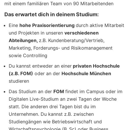
mit einem familiären Team von 90 Mitarbeitenden
Das erwartet dich in deinem Studium:
Eine
hohe Praxisorientierung
durch aktive Mitarbeit
und Projekten in unseren
verschiedenen
Abteilungen,
z.B. Kundenberatung/Vertrieb,
Marketing, Forderungs- und Risikomanagement
sowie Controlling
Du kannst entweder an einer
privaten Hochschule
(z.B. FOM)
oder an der
Hochschule München
studieren
Das Studium an der
FOM
findet im Campus oder im
Digitalen Live-Studium an zwei Tagen der Woche
statt. Die anderen drei Tagen bist du im
Unternehmen. Du kannst z.B. zwischen
Studiengängen wie Betriebswirtschaft und
Wirtschaftspsychologie (B.,Sc) oder Business