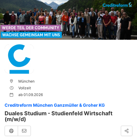
München
Vollzeit
ab
01.09.2026
Creditreform München Ganzmüller & Groher KG
Duales Studium - Studienfeld Wirtschaft
(m/w/d)