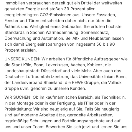
Immobilien verbrauchen derzeit gut ein Drittel der weltweiten
genutzten Energie und stoßen 39 Prozent aller
energiebedingten CO2-Emissionen aus. Unsere Fassaden,
Fenster und Türen entscheiden daher nicht nur über die
Ästhetik und Wertigkeit eines Gebäudes. Sie erfüllen höchste
Standards in Sachen Wärmedämmung, Sonnenschutz,
Überwachung und Automation. Bei Alt- und Neubauten lassen
sich damit Energieeinsparungen von insgesamt 50 bis 90
Prozent erzielen.
UNSERE KUNDEN: Wir arbeiten für öffentliche Auftraggeber wie
die Stadt Köln, Bonn, Leverkusen, Aachen, Koblenz, die
Landeshauptstadt Düsseldorf und viele Mehr. Aber auch das
Deutsche- Luftraumfahrtzentrum, das Universitätsklinium Bonn,
der Landesverband Rheinland, die REWE Gruppe, die Vollack
Gruppe uvm. gehören zu unseren Kunden.
WIR SUCHEN: Ob im kaufmännischen Bereich, als Techniker:in,
in der Montage oder in der Fertigung, als IT’ler oder in der
Projektleitung: Wir sind neugierig auf Sie. Falls Sie neugierig
sind auf moderne Arbeitsplätze, geregelte Arbeitszeiten,
regelmäßige Schulungen und Fortbildungsangebote und auf
uns und unser Team: Bewerben Sie sich jetzt und lernen Sie uns