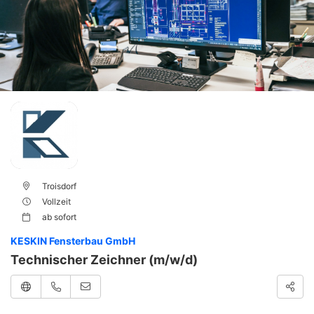
Troisdorf
Vollzeit
ab
sofort
KESKIN Fensterbau GmbH
Technischer Zeichner (m/w/d)