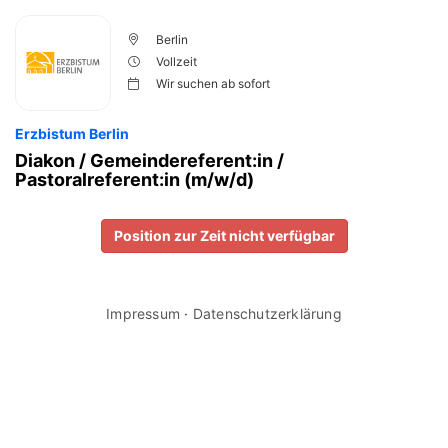
Berlin
Vollzeit
Wir suchen ab
sofort
Erzbistum Berlin
Diakon / Gemeindereferent:in /
Pastoralreferent:in (m/w/d)
Position zur Zeit nicht verfügbar
Impressum
·
Datenschutzerklärung