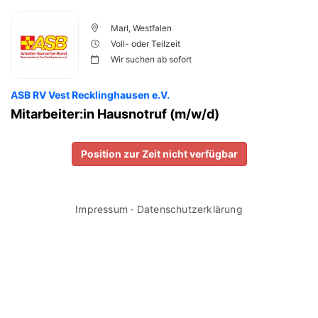
Marl, Westfalen
Voll- oder Teilzeit
Wir suchen ab
sofort
ASB RV Vest Recklinghausen e.V.
Mitarbeiter:in Hausnotruf (m/w/d)
Position zur Zeit nicht verfügbar
Impressum
·
Datenschutzerklärung