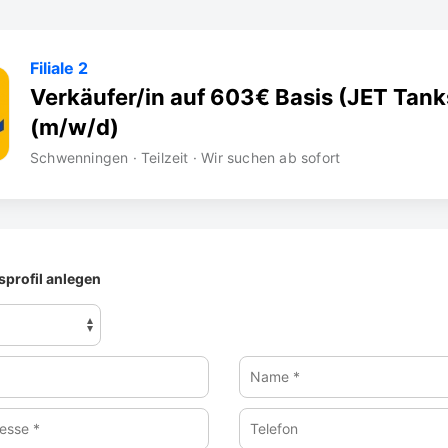
Filiale 2
Verkäufer/in auf 603€ Basis (JET Tanks
(m/w/d)
Schwenningen · Teilzeit · Wir suchen ab sofort
profil anlegen
Name
*
Telefon