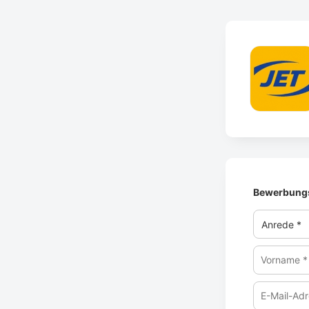
Bewerbungs
Vorname
*
E-
Mail-