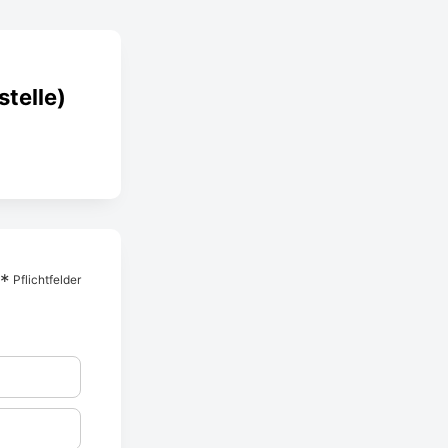
telle)
*
Pflichtfelder