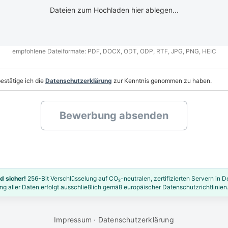
empfohlene Dateiformate: PDF, DOCX, ODT, ODP, RTF, JPG, PNG, HEIC
estätige ich die
Datenschutzerklärung
zur Kenntnis genommen zu haben.
Bewerbung absenden
d sicher!
256-Bit Verschlüsselung auf CO₂-neutralen, zertifizierten Servern in D
ng aller Daten erfolgt ausschließlich gemäß europäischer Datenschutzrichtlinien
Impressum
·
Datenschutzerklärung