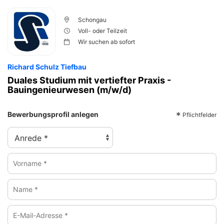
Schongau
Voll- oder Teilzeit
Wir suchen ab
sofort
Richard Schulz Tiefbau
Duales Studium mit vertiefter Praxis -
Bauingenieurwesen (m/w/d)
Bewerbungsprofil anlegen
*
Pflichtfelder
Vorname
*
Name
*
E-