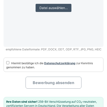
Datei auswählen...
empfohlene Dateiformate: PDF, DOCX, ODT, ODP, RTF, JPG, PNG, HEIC
Hiermit bestätige ich die
Datenschutzerklärung
zur Kenntnis
genommen zu haben.
Bewerbung absenden
Ihre Daten sind sicher!
256-Bit Verschlüsselung auf CO₂-neutralen,
zertifizierten Servern in Deutschland. Die Verarbeitung aller Daten