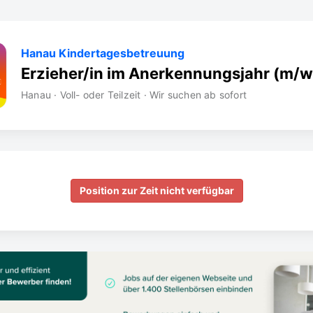
Hanau Kindertagesbetreuung
Erzieher/in im Anerkennungsjahr (m/w
Hanau · Voll- oder Teilzeit · Wir suchen ab sofort
Position zur Zeit nicht verfügbar