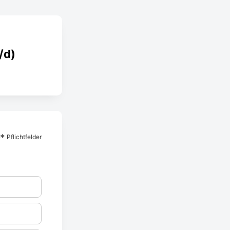
/d)
*
Pflichtfelder