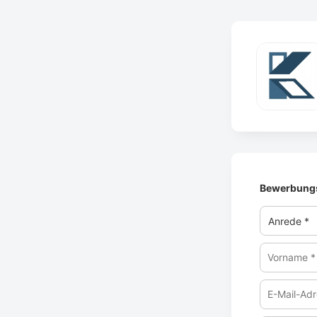
Bewerbungs
Vorname
*
E-
Mail-
Adresse