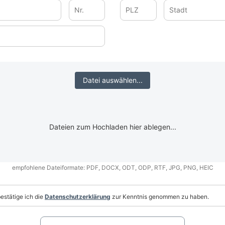
mer
Postleitzahl
Stadt
Datei auswählen...
empfohlene Dateiformate: PDF, DOCX, ODT, ODP, RTF, JPG, PNG, HEIC
estätige ich die
Datenschutzerklärung
zur Kenntnis genommen zu haben.